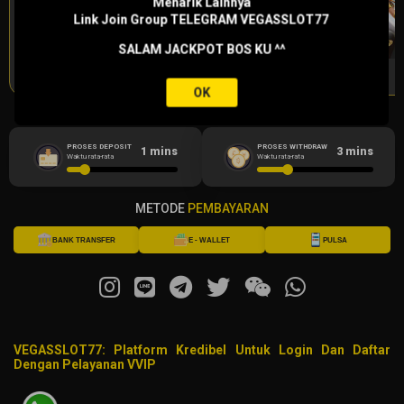
Menarik Lainnya
Link Join Group TELEGRAM
VEGASSLOT77
SALAM JACKPOT BOS KU ^^
MAHJONG WINS
GOO POP
WB SPORT
LIVE22
TRIPLE POT
PROSES DEPOSIT
PROSES WITHDRAW
1
mins
3
mins
Waktu rata-rata
Waktu rata-rata
METODE
PEMBAYARAN
BANK TRANSFER
E - WALLET
PULSA
VEGASSLOT77: Platform Kredibel Untuk Login Dan Daftar
Dengan Pelayanan VVIP